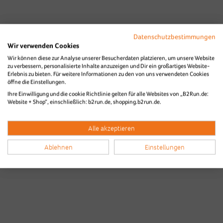
Datenschutzbestimmungen
Wir verwenden Cookies
Wir können diese zur Analyse unserer Besucherdaten platzieren, um unsere Website
zu verbessern, personalisierte Inhalte anzuzeigen und Dir ein großartiges Website-
Erlebnis zu bieten. Für weitere Informationen zu den von uns verwendeten Cookies
öffne die Einstellungen.
Ihre Einwilligung und die cookie Richtlinie gelten für alle Websites von „B2Run.de:
Website + Shop“, einschließlich: b2run.de, shopping.b2run.de.
Alle akzeptieren
Ablehnen
Einstellungen