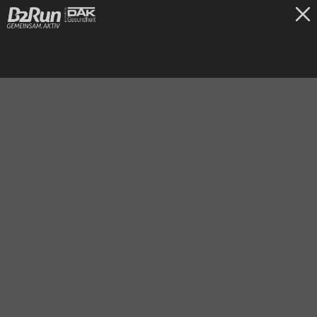
TICKETS
Gelsenkirchen