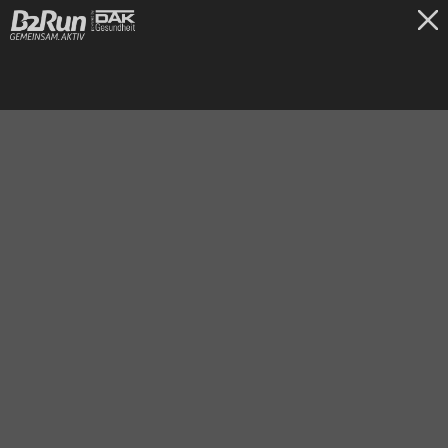
TICKETS
Freiburg
30.06.2026