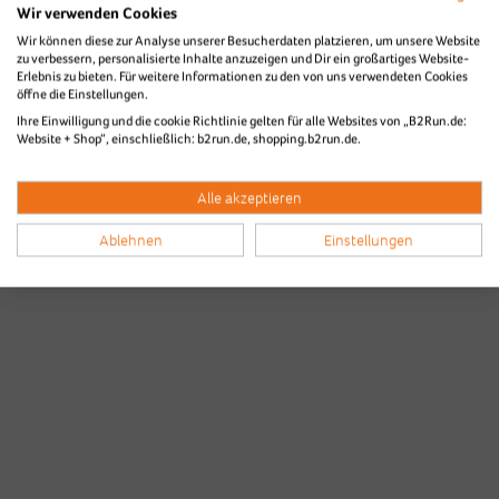
Wir verwenden Cookies
Wir können diese zur Analyse unserer Besucherdaten platzieren, um unsere Website
zu verbessern, personalisierte Inhalte anzuzeigen und Dir ein großartiges Website-
Erlebnis zu bieten. Für weitere Informationen zu den von uns verwendeten Cookies
öffne die Einstellungen.
Ihre Einwilligung und die cookie Richtlinie gelten für alle Websites von „B2Run.de:
Website + Shop“, einschließlich: b2run.de, shopping.b2run.de.
Alle akzeptieren
Ablehnen
Einstellungen