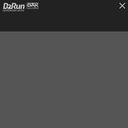
TICKETS
Freiburg
30.06.2026