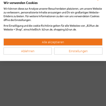
Wir verwenden Cookies
Wir können diese zur Analyse unserer Besucherdaten platzieren, um unsere Website
zu verbessern, personalisierte Inhalte anzuzeigen und Dir ein großartiges Website-
Erlebnis zu bieten. Für weitere Informationen zu den von uns verwendeten Cookies
öffne die Einstellungen.
Ihre Einwilligung und die cookie Richtlinie gelten für alle Websites von „B2Run.de:
Website + Shop“, einschließlich: b2run.de, shopping.b2run.de.
Alle akzeptieren
Ablehnen
Einstellungen