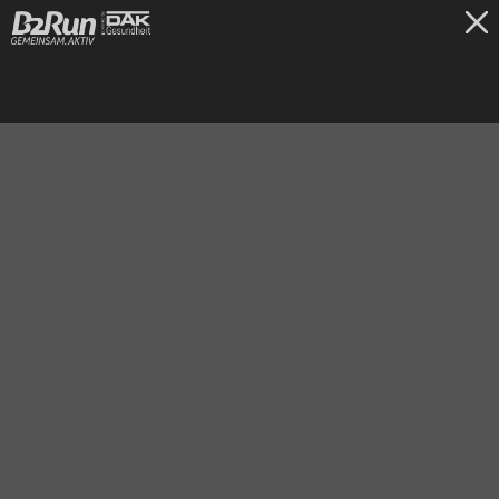
TICKETS
Freiburg
30.06.2026