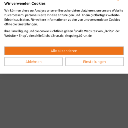
Wir verwenden Cookies
Wir können diese zur Analyse unserer Besucherdaten platzieren, um unsere Website
zu verbessern, personalisierte Inhalte anzuzeigen und Dir ein großartiges Website-
Erlebnis zu bieten. Für weitere Informationen zu den von uns verwendeten Cookies
öffne die Einstellungen.
Ihre Einwilligung und die cookie Richtlinie gelten für alle Websites von „B2Run.de:
Website + Shop“, einschließlich: b2run.de, shopping.b2run.de.
Alle akzeptieren
Ablehnen
Einstellungen