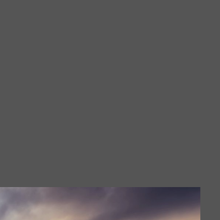
tos
 2025