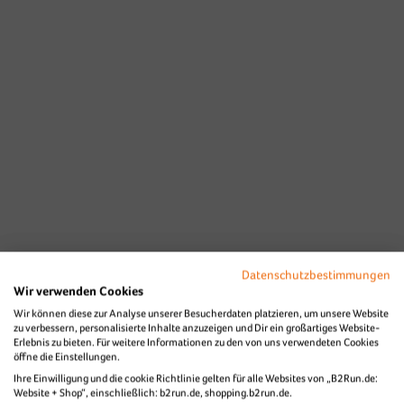
Datenschutzbestimmungen
Wir verwenden Cookies
Wir können diese zur Analyse unserer Besucherdaten platzieren, um unsere Website
zu verbessern, personalisierte Inhalte anzuzeigen und Dir ein großartiges Website-
Erlebnis zu bieten. Für weitere Informationen zu den von uns verwendeten Cookies
öffne die Einstellungen.
Ihre Einwilligung und die cookie Richtlinie gelten für alle Websites von „B2Run.de:
Website + Shop“, einschließlich: b2run.de, shopping.b2run.de.