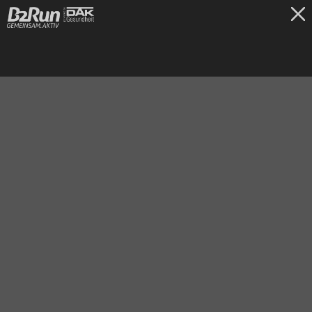
TICKETS
Frankfurt