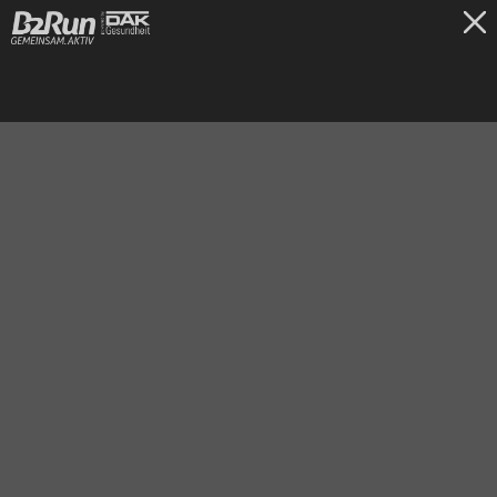
TICKETS
Frankfurt