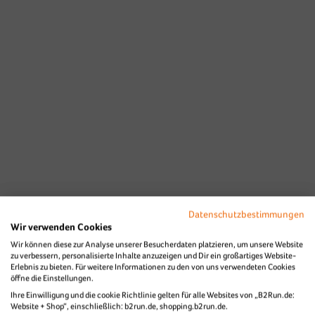
Datenschutzbestimmungen
Wir verwenden Cookies
Wir können diese zur Analyse unserer Besucherdaten platzieren, um unsere Website
zu verbessern, personalisierte Inhalte anzuzeigen und Dir ein großartiges Website-
Erlebnis zu bieten. Für weitere Informationen zu den von uns verwendeten Cookies
öffne die Einstellungen.
Ihre Einwilligung und die cookie Richtlinie gelten für alle Websites von „B2Run.de:
Website + Shop“, einschließlich: b2run.de, shopping.b2run.de.