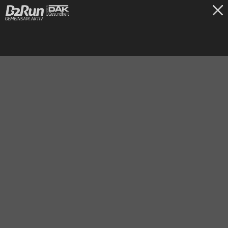
TICKETS
Frankfurt