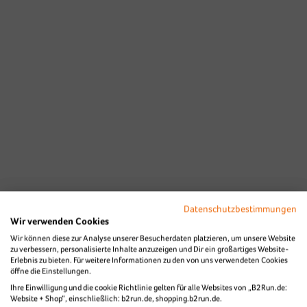
Datenschutzbestimmungen
Wir verwenden Cookies
Wir können diese zur Analyse unserer Besucherdaten platzieren, um unsere Website
zu verbessern, personalisierte Inhalte anzuzeigen und Dir ein großartiges Website-
Erlebnis zu bieten. Für weitere Informationen zu den von uns verwendeten Cookies
öffne die Einstellungen.
Ihre Einwilligung und die cookie Richtlinie gelten für alle Websites von „B2Run.de:
Website + Shop“, einschließlich: b2run.de, shopping.b2run.de.