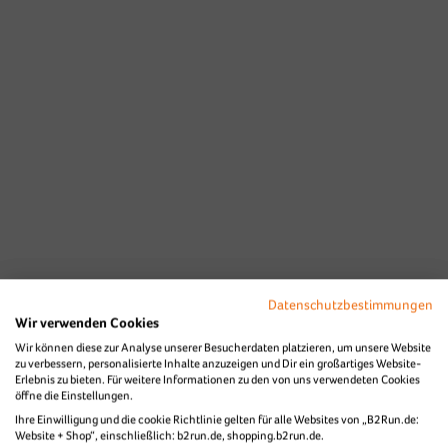
Datenschutzbestimmungen
Wir verwenden Cookies
Wir können diese zur Analyse unserer Besucherdaten platzieren, um unsere Website
zu verbessern, personalisierte Inhalte anzuzeigen und Dir ein großartiges Website-
Erlebnis zu bieten. Für weitere Informationen zu den von uns verwendeten Cookies
öffne die Einstellungen.
Ihre Einwilligung und die cookie Richtlinie gelten für alle Websites von „B2Run.de:
Website + Shop“, einschließlich: b2run.de, shopping.b2run.de.