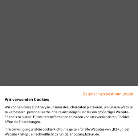
Datenschutzbestimmungen
Wir verwenden Cookies
Wir können diese zur Analyse unserer Besucherdaten platzieren, um unsere Website
zu verbessern, personalisierte Inhalte anzuzeigen und Dir ein großartiges Website-
Erlebnis zu bieten. Für weitere Informationen zu den von uns verwendeten Cookies
öffne die Einstellungen.
Ihre Einwilligung und die cookie Richtlinie gelten für alle Websites von „B2Run.de:
Website + Shop“, einschließlich: b2run.de, shopping.b2run.de.