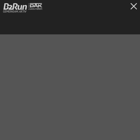
TICKETS
Frankfurt