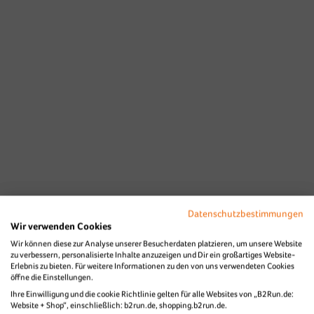
Datenschutzbestimmungen
Wir verwenden Cookies
Wir können diese zur Analyse unserer Besucherdaten platzieren, um unsere Website
zu verbessern, personalisierte Inhalte anzuzeigen und Dir ein großartiges Website-
Erlebnis zu bieten. Für weitere Informationen zu den von uns verwendeten Cookies
öffne die Einstellungen.
Ihre Einwilligung und die cookie Richtlinie gelten für alle Websites von „B2Run.de:
Website + Shop“, einschließlich: b2run.de, shopping.b2run.de.