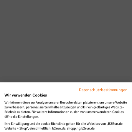
Datenschutzbestimmungen
Wir verwenden Cookies
Wir können diese zur Analyse unserer Besucherdaten platzieren, um unsere Website
zu verbessern, personalisierte Inhalte anzuzeigen und Dir ein großartiges Website-
Erlebnis zu bieten. Für weitere Informationen zu den von uns verwendeten Cookies
öffne die Einstellungen.
Ihre Einwilligung und die cookie Richtlinie gelten für alle Websites von „B2Run.de:
Website + Shop“, einschließlich: b2run.de, shopping.b2run.de.