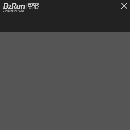
TICKETS
Frankfurt