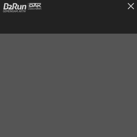
TICKETS
Frankfurt