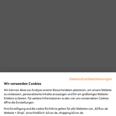
Datenschutzbestimmungen
Wir verwenden Cookies
Wir können diese zur Analyse unserer Besucherdaten platzieren, um unsere Website
zu verbessern, personalisierte Inhalte anzuzeigen und Dir ein großartiges Website-
Erlebnis zu bieten. Für weitere Informationen zu den von uns verwendeten Cookies
öffne die Einstellungen.
Ihre Einwilligung und die cookie Richtlinie gelten für alle Websites von „B2Run.de:
Website + Shop“, einschließlich: b2run.de, shopping.b2run.de.