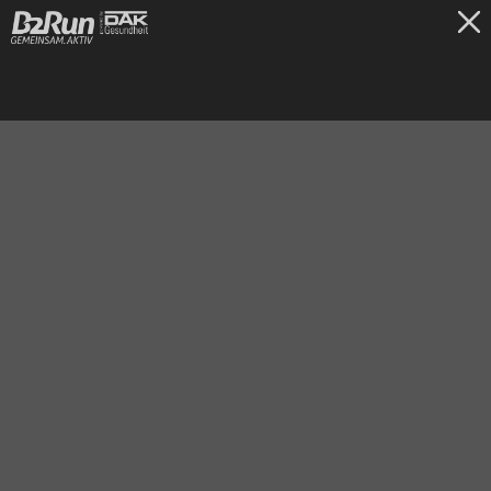
TICKETS
Frankfurt