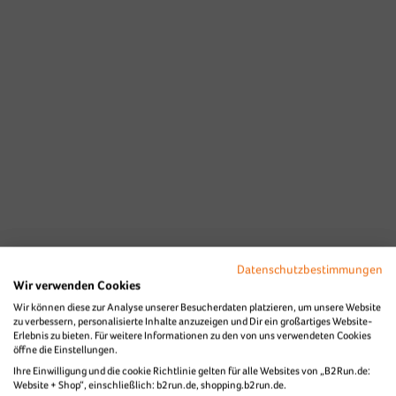
Datenschutzbestimmungen
Wir verwenden Cookies
Wir können diese zur Analyse unserer Besucherdaten platzieren, um unsere Website
zu verbessern, personalisierte Inhalte anzuzeigen und Dir ein großartiges Website-
Erlebnis zu bieten. Für weitere Informationen zu den von uns verwendeten Cookies
öffne die Einstellungen.
Ihre Einwilligung und die cookie Richtlinie gelten für alle Websites von „B2Run.de:
Website + Shop“, einschließlich: b2run.de, shopping.b2run.de.