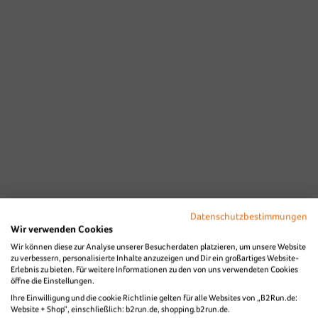
Datenschutzbestimmungen
Wir verwenden Cookies
Wir können diese zur Analyse unserer Besucherdaten platzieren, um unsere Website
zu verbessern, personalisierte Inhalte anzuzeigen und Dir ein großartiges Website-
Erlebnis zu bieten. Für weitere Informationen zu den von uns verwendeten Cookies
öffne die Einstellungen.
Ihre Einwilligung und die cookie Richtlinie gelten für alle Websites von „B2Run.de:
Website + Shop“, einschließlich: b2run.de, shopping.b2run.de.