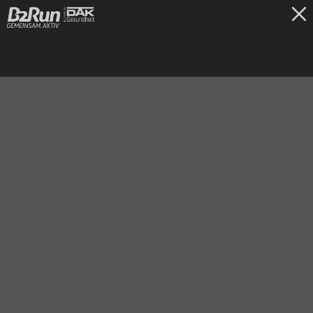
TICKETS
Frankfurt