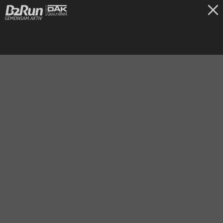
TICKETS
Frankfurt