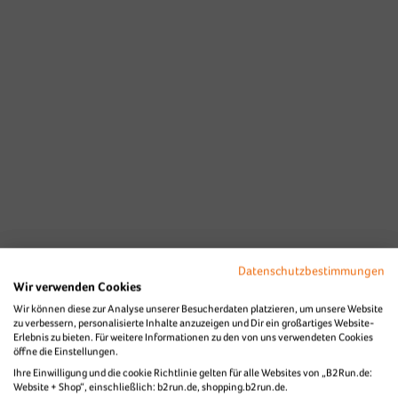
Datenschutzbestimmungen
Wir verwenden Cookies
Wir können diese zur Analyse unserer Besucherdaten platzieren, um unsere Website
zu verbessern, personalisierte Inhalte anzuzeigen und Dir ein großartiges Website-
Erlebnis zu bieten. Für weitere Informationen zu den von uns verwendeten Cookies
öffne die Einstellungen.
Ihre Einwilligung und die cookie Richtlinie gelten für alle Websites von „B2Run.de:
Website + Shop“, einschließlich: b2run.de, shopping.b2run.de.