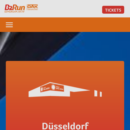
TICKETS
Düsseldorf