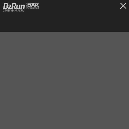
TICKETS
Düsseldorf