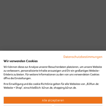
Datenschutzbestimmungen
Wir verwenden Cookies
Wir können diese zur Analyse unserer Besucherdaten platzieren, um unsere Website
zu verbessern, personalisierte Inhalte anzuzeigen und Dir ein großartiges Website-
Erlebnis zu bieten. Für weitere Informationen zu den von uns verwendeten Cookies
öffne die Einstellungen.
Ihre Einwilligung und die cookie Richtlinie gelten für alle Websites von „B2Run.de:
Website + Shop“, einschließlich: b2run.de, shopping.b2run.de.
Alle akzeptieren