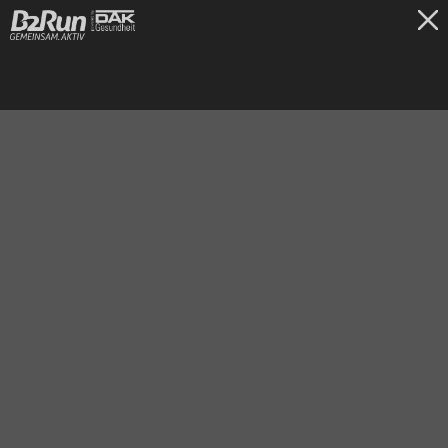
TICKETS
Düsseldorf