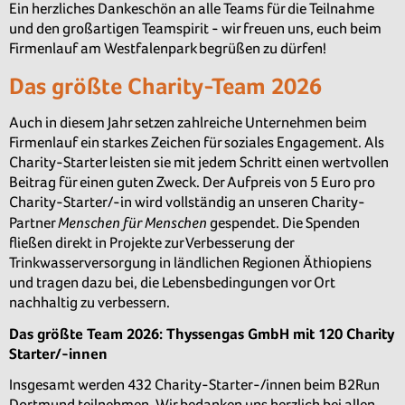
Ein herzliches Dankeschön an alle Teams für die Teilnahme
und den großartigen Teamspirit - wir freuen uns, euch beim
Firmenlauf am Westfalenpark begrüßen zu dürfen!
Das größte Charity-Team 2026
Auch in diesem Jahr setzen zahlreiche Unternehmen beim
Firmenlauf ein starkes Zeichen für soziales Engagement. Als
Charity-Starter leisten sie mit jedem Schritt einen wertvollen
Beitrag für einen guten Zweck. Der Aufpreis von 5 Euro pro
Charity-Starter/-in wird vollständig an unseren Charity-
Menschen für Menschen
Partner
gespendet. Die Spenden
fließen direkt in Projekte zur Verbesserung der
Trinkwasserversorgung in ländlichen Regionen Äthiopiens
und tragen dazu bei, die Lebensbedingungen vor Ort
nachhaltig zu verbessern.
Das größte Team 2026: Thyssengas GmbH mit 120 Charity
Starter/-innen
Insgesamt werden 432 Charity-Starter-/innen beim B2Run
Dortmund teilnehmen. Wir bedanken uns herzlich bei allen