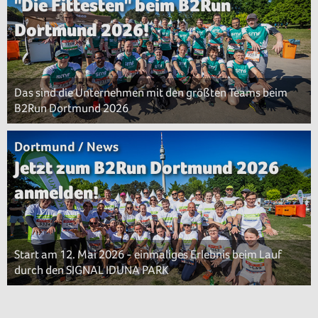
"Die Fittesten" beim B2Run
Dortmund 2026!
Das sind die Unternehmen mit den größten Teams beim
B2Run Dortmund 2026
Dortmund / News
Jetzt zum B2Run Dortmund 2026
anmelden!
Start am 12. Mai 2026 - einmaliges Erlebnis beim Lauf
durch den SIGNAL IDUNA PARK