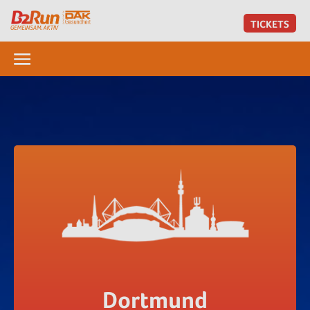
TICKETS
Dortmund