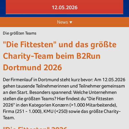
12.05.2026
News
Die größten Teams
"Die Fittesten" und das größte
Charity-Team beim B2Run
Dortmund 2026
Der Firmenlauf in Dortmund steht kurz bevor: Am 12.05.2026
gehen tausende Teilnehmerinnen und Teilnehmer gemeinsam
an den Start. Besonders spannend: Welche Unternehmen
stellen die größten Teams? Hier findest du "Die Fittesten
2026" in den Kategorien Konzern (>1.000 Mitarbeitende),
Firma (251 - 1.000), KMU (<250) sowie das größte Charity-
Team.