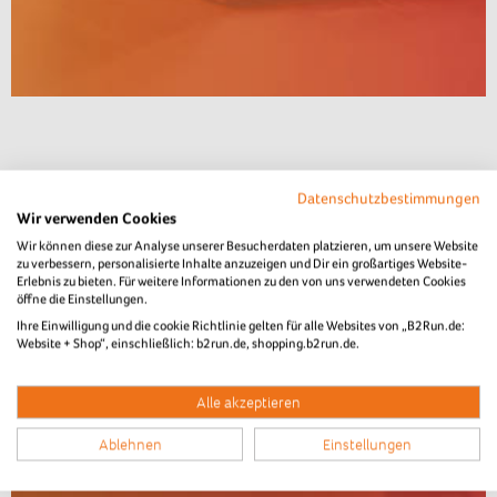
Datenschutzbestimmungen
Wir verwenden Cookies
Wir können diese zur Analyse unserer Besucherdaten platzieren, um unsere Website
zu verbessern, personalisierte Inhalte anzuzeigen und Dir ein großartiges Website-
Erlebnis zu bieten. Für weitere Informationen zu den von uns verwendeten Cookies
öffne die Einstellungen.
Ihre Einwilligung und die cookie Richtlinie gelten für alle Websites von „B2Run.de:
Website + Shop“, einschließlich: b2run.de, shopping.b2run.de.
Alle akzeptieren
Ablehnen
Einstellungen