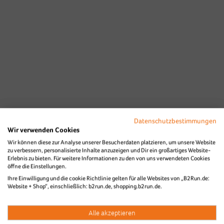
Datenschutzbestimmungen
Wir verwenden Cookies
Wir können diese zur Analyse unserer Besucherdaten platzieren, um unsere Website
zu verbessern, personalisierte Inhalte anzuzeigen und Dir ein großartiges Website-
Erlebnis zu bieten. Für weitere Informationen zu den von uns verwendeten Cookies
öffne die Einstellungen.
Ihre Einwilligung und die cookie Richtlinie gelten für alle Websites von „B2Run.de:
Website + Shop“, einschließlich: b2run.de, shopping.b2run.de.
Alle akzeptieren