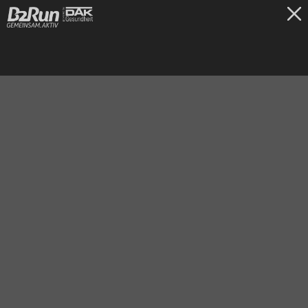
TICKETS
Dortmund