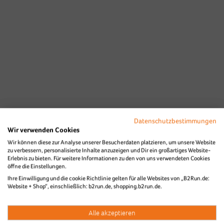
Datenschutzbestimmungen
Wir verwenden Cookies
Wir können diese zur Analyse unserer Besucherdaten platzieren, um unsere Website
zu verbessern, personalisierte Inhalte anzuzeigen und Dir ein großartiges Website-
Erlebnis zu bieten. Für weitere Informationen zu den von uns verwendeten Cookies
öffne die Einstellungen.
Ihre Einwilligung und die cookie Richtlinie gelten für alle Websites von „B2Run.de:
Website + Shop“, einschließlich: b2run.de, shopping.b2run.de.
Alle akzeptieren