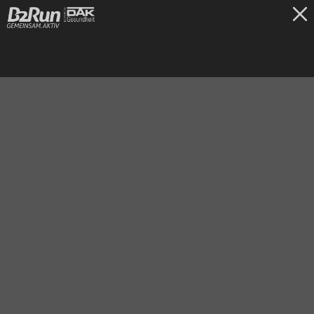
TICKETS
Dortmund