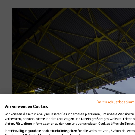
Diashow Zieleinlau
Datenschutzbestim
Wir verwenden Cookies
Wir können diese zur Analyse unserer Besucherdaten platzieren, um unsere Website zu
verbessern, personalisierte Inhalte anzuzeigen und Dir ein großartiges Website-Erlebnis
bieten. Für weitere Informationen zu den von uns verwendeten Cookies öffne die Einste
Ihre Einwilligung und die cookie Richtlinie gelten für alle Websites von „B2Run.de: Webs