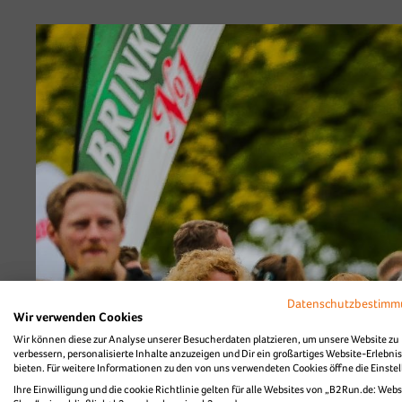
Diashow Zieleinlau
Datenschutzbestim
Wir verwenden Cookies
Wir können diese zur Analyse unserer Besucherdaten platzieren, um unsere Website zu
verbessern, personalisierte Inhalte anzuzeigen und Dir ein großartiges Website-Erlebnis
bieten. Für weitere Informationen zu den von uns verwendeten Cookies öffne die Einste
Ihre Einwilligung und die cookie Richtlinie gelten für alle Websites von „B2Run.de: Webs