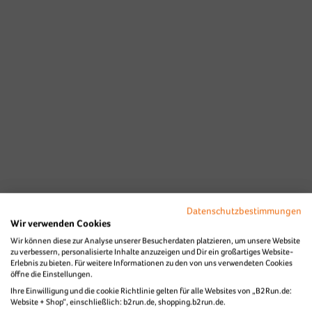
Datenschutzbestimmungen
Wir verwenden Cookies
Wir können diese zur Analyse unserer Besucherdaten platzieren, um unsere Website
zu verbessern, personalisierte Inhalte anzuzeigen und Dir ein großartiges Website-
Erlebnis zu bieten. Für weitere Informationen zu den von uns verwendeten Cookies
öffne die Einstellungen.
Ihre Einwilligung und die cookie Richtlinie gelten für alle Websites von „B2Run.de:
Website + Shop“, einschließlich: b2run.de, shopping.b2run.de.