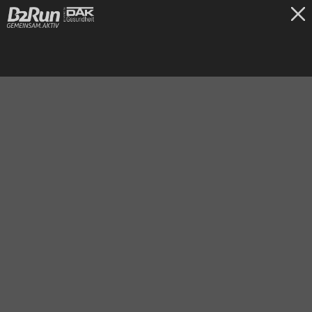
TICKETS
Dillingen/Saar