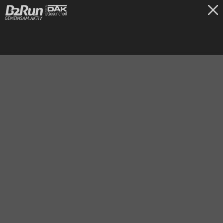
TICKETS
Dillingen/Saar