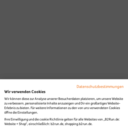
Datenschutzbestimmungen
Wir verwenden Cookies
Wir können diese zur Analyse unserer Besucherdaten platzieren, um unsere Website
zu verbessern, personalisierte Inhalte anzuzeigen und Dir ein großartiges Website-
Erlebnis zu bieten. Für weitere Informationen zu den von uns verwendeten Cookies
öffne die Einstellungen.
Ihre Einwilligung und die cookie Richtlinie gelten für alle Websites von „B2Run.de:
Website + Shop“, einschließlich: b2run.de, shopping.b2run.de.