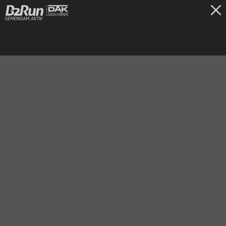
TICKETS
Dillingen/Saar