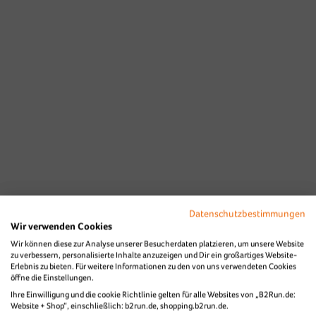
Datenschutzbestimmungen
Wir verwenden Cookies
Wir können diese zur Analyse unserer Besucherdaten platzieren, um unsere Website
zu verbessern, personalisierte Inhalte anzuzeigen und Dir ein großartiges Website-
Erlebnis zu bieten. Für weitere Informationen zu den von uns verwendeten Cookies
öffne die Einstellungen.
Ihre Einwilligung und die cookie Richtlinie gelten für alle Websites von „B2Run.de:
Website + Shop“, einschließlich: b2run.de, shopping.b2run.de.