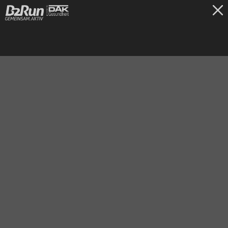
TICKETS
Dillingen/Saar