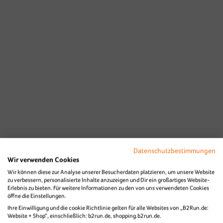
Datenschutzbestimmungen
Wir verwenden Cookies
Wir können diese zur Analyse unserer Besucherdaten platzieren, um unsere Website
zu verbessern, personalisierte Inhalte anzuzeigen und Dir ein großartiges Website-
Erlebnis zu bieten. Für weitere Informationen zu den von uns verwendeten Cookies
öffne die Einstellungen.
Ihre Einwilligung und die cookie Richtlinie gelten für alle Websites von „B2Run.de:
Website + Shop“, einschließlich: b2run.de, shopping.b2run.de.