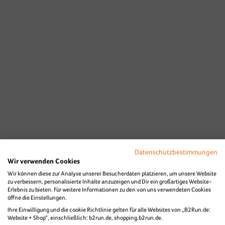
Datenschutzbestimmungen
Wir verwenden Cookies
Wir können diese zur Analyse unserer Besucherdaten platzieren, um unsere Website
zu verbessern, personalisierte Inhalte anzuzeigen und Dir ein großartiges Website-
Erlebnis zu bieten. Für weitere Informationen zu den von uns verwendeten Cookies
öffne die Einstellungen.
Ihre Einwilligung und die cookie Richtlinie gelten für alle Websites von „B2Run.de:
Website + Shop“, einschließlich: b2run.de, shopping.b2run.de.