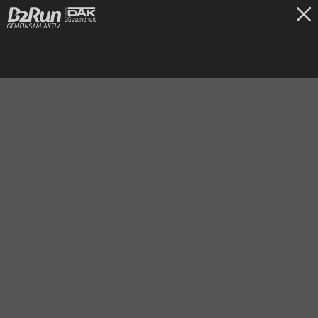
TICKETS
Dillingen/Saar