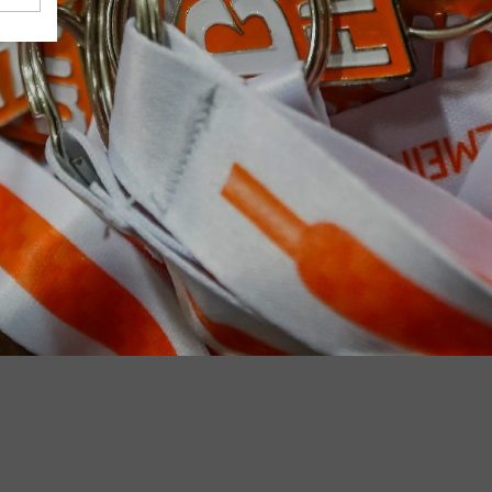
 B2Run Dillingen aus den Vorjahren