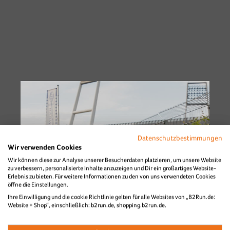
Datenschutzbestimmungen
Wir verwenden Cookies
Wir können diese zur Analyse unserer Besucherdaten platzieren, um unsere Website
zu verbessern, personalisierte Inhalte anzuzeigen und Dir ein großartiges Website-
Erlebnis zu bieten. Für weitere Informationen zu den von uns verwendeten Cookies
öffne die Einstellungen.
Ihre Einwilligung und die cookie Richtlinie gelten für alle Websites von „B2Run.de:
Website + Shop“, einschließlich: b2run.de, shopping.b2run.de.