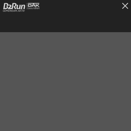
TICKETS
Bremen