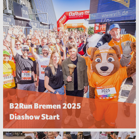
B2Run Bremen 2025
Diashow Start