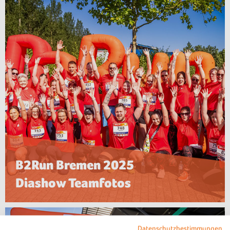
B2Run Bremen 2025
Diashow Teamfotos
Datenschutzbestimmungen