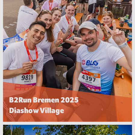
B2Run Bremen 2025
Diashow Village