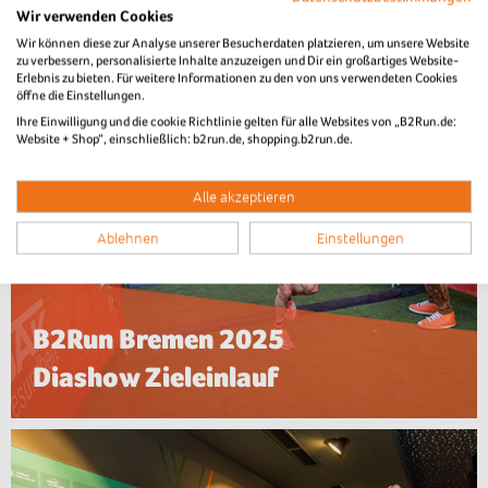
Wir verwenden Cookies
Wir können diese zur Analyse unserer Besucherdaten platzieren, um unsere Website
zu verbessern, personalisierte Inhalte anzuzeigen und Dir ein großartiges Website-
Erlebnis zu bieten. Für weitere Informationen zu den von uns verwendeten Cookies
öffne die Einstellungen.
Ihre Einwilligung und die cookie Richtlinie gelten für alle Websites von „B2Run.de:
Website + Shop“, einschließlich: b2run.de, shopping.b2run.de.
Alle akzeptieren
Ablehnen
Einstellungen
B2Run Bremen 2025
Diashow Zieleinlauf