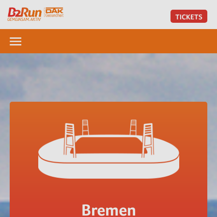
TICKETS
Bremen