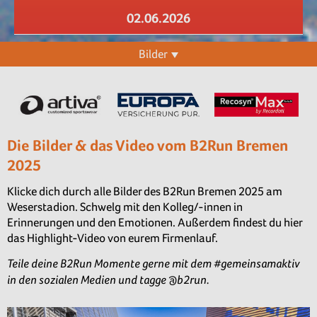
02.06.2026
Bilder
Die Bilder & das Video vom B2Run Bremen
2025
Klicke dich durch alle Bilder des B2Run Bremen 2025 am
Weserstadion. Schwelg mit den Kolleg/-innen in
Erinnerungen und den Emotionen. Außerdem findest du hier
das Highlight-Video von eurem Firmenlauf.
Teile deine B2Run Momente gerne mit dem #gemeinsamaktiv
in den sozialen Medien und tagge @b2run.