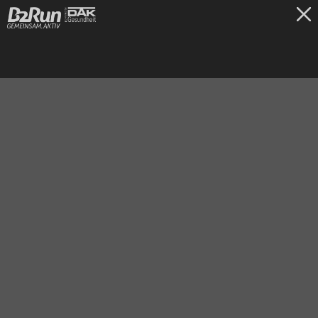
TICKETS
Bremen