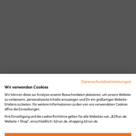
Datenschutzbestimmungen
Wir verwenden Cookies
Wir können diese zur Analyse unserer Besucherdaten platzieren, um unsere Website
zu verbessern, personalisierte Inhalte anzuzeigen und Dir ein großartiges Website-
Erlebnis zu bieten. Für weitere Informationen zu den von uns verwendeten Cookies
öffne die Einstellungen.
Ihre Einwilligung und die cookie Richtlinie gelten für alle Websites von „B2Run.de:
Website + Shop“, einschließlich: b2run.de, shopping.b2run.de.