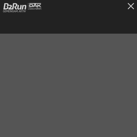
TICKETS
Bremen