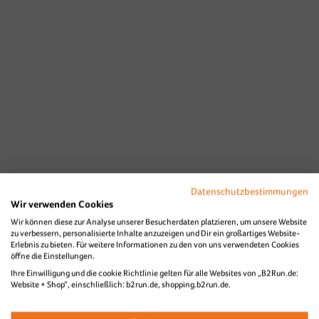
Datenschutzbestimmungen
Wir verwenden Cookies
Wir können diese zur Analyse unserer Besucherdaten platzieren, um unsere Website
zu verbessern, personalisierte Inhalte anzuzeigen und Dir ein großartiges Website-
Erlebnis zu bieten. Für weitere Informationen zu den von uns verwendeten Cookies
öffne die Einstellungen.
Ihre Einwilligung und die cookie Richtlinie gelten für alle Websites von „B2Run.de:
Website + Shop“, einschließlich: b2run.de, shopping.b2run.de.