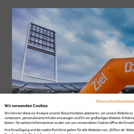
Datenschutzbestim
Wir verwenden Cookies
Wir können diese zur Analyse unserer Besucherdaten platzieren, um unsere Website zu
verbessern, personalisierte Inhalte anzuzeigen und Dir ein großartiges Website-Erlebnis
bieten. Für weitere Informationen zu den von uns verwendeten Cookies öffne die Einste
Ihre Einwilligung und die cookie Richtlinie gelten für alle Websites von „B2Run.de: Webs