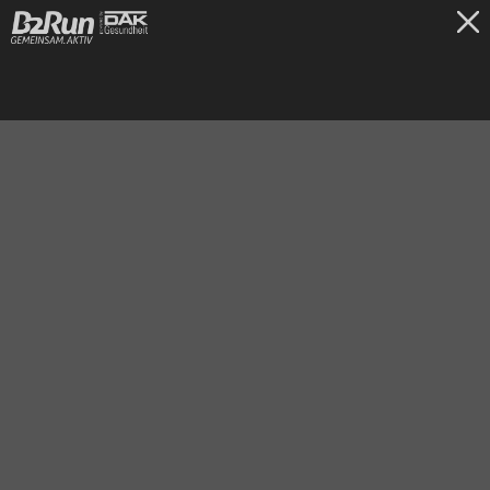
TICKETS
Bremen