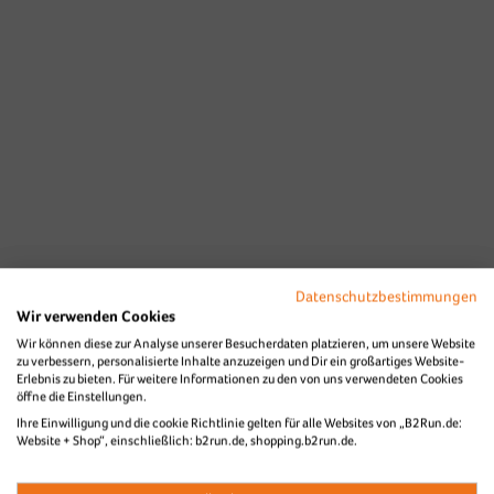
Datenschutzbestimmungen
Wir verwenden Cookies
Wir können diese zur Analyse unserer Besucherdaten platzieren, um unsere Website
zu verbessern, personalisierte Inhalte anzuzeigen und Dir ein großartiges Website-
Erlebnis zu bieten. Für weitere Informationen zu den von uns verwendeten Cookies
öffne die Einstellungen.
Ihre Einwilligung und die cookie Richtlinie gelten für alle Websites von „B2Run.de:
Website + Shop“, einschließlich: b2run.de, shopping.b2run.de.