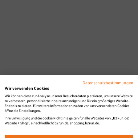
Datenschutzbestimmungen
Wir verwenden Cookies
Wir können diese zur Analyse unserer Besucherdaten platzieren, um unsere Website
zu verbessern, personalisierte Inhalte anzuzeigen und Dir ein großartiges Website-
Erlebnis zu bieten. Für weitere Informationen zu den von uns verwendeten Cookies
öffne die Einstellungen.
Ihre Einwilligung und die cookie Richtlinie gelten für alle Websites von „B2Run.de:
Website + Shop“, einschließlich: b2run.de, shopping.b2run.de.