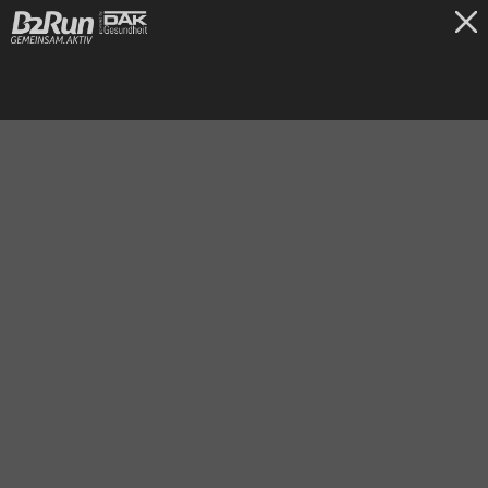
TICKETS
Bremen