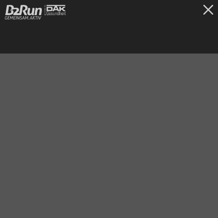
TICKETS
Bremen