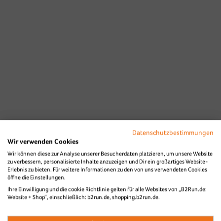
Datenschutzbestimmungen
Wir verwenden Cookies
Wir können diese zur Analyse unserer Besucherdaten platzieren, um unsere Website
zu verbessern, personalisierte Inhalte anzuzeigen und Dir ein großartiges Website-
Erlebnis zu bieten. Für weitere Informationen zu den von uns verwendeten Cookies
öffne die Einstellungen.
Ihre Einwilligung und die cookie Richtlinie gelten für alle Websites von „B2Run.de:
Website + Shop“, einschließlich: b2run.de, shopping.b2run.de.