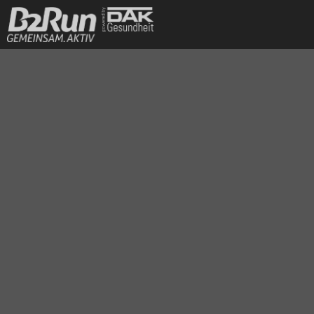
B2Run 