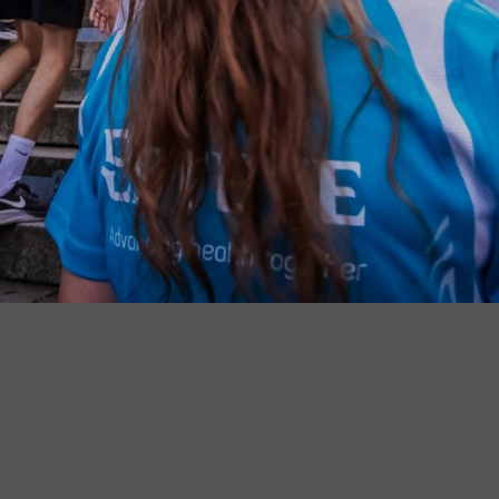
Hamburg
Ha
Karlsruhe
Ko