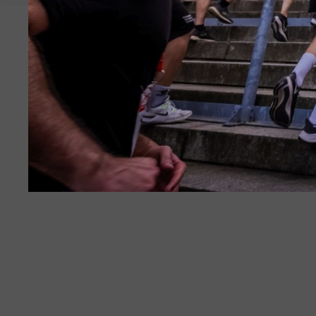
Gelsenkirchen
Kaiserslautern