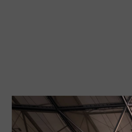
Best Of 2022
Bremen