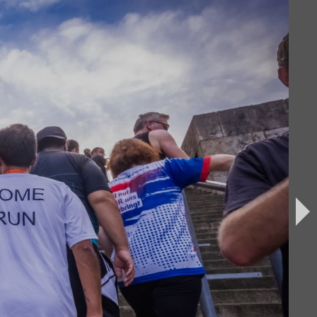
iburg