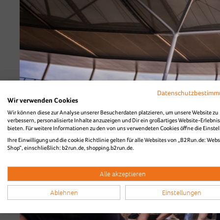
Datenschutzbestim
Düsseldorf
Wir verwenden Cookies
Wir können diese zur Analyse unserer Besucherdaten platzieren, um unsere Website zu
verbessern, personalisierte Inhalte anzuzeigen und Dir ein großartiges Website-Erlebnis
bieten. Für weitere Informationen zu den von uns verwendeten Cookies öffne die Einste
Ihre Einwilligung und die cookie Richtlinie gelten für alle Websites von „B2Run.de: Webs
Shop“, einschließlich: b2run.de, shopping.b2run.de.
Alle akzeptieren
Ablehnen
Einstellungen