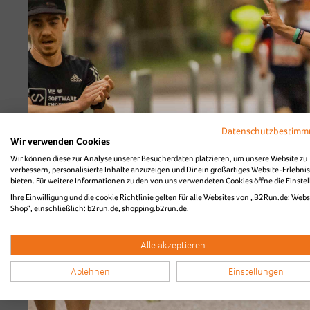
Datenschutzbestim
Düsseldorf
Wir verwenden Cookies
Wir können diese zur Analyse unserer Besucherdaten platzieren, um unsere Website zu
verbessern, personalisierte Inhalte anzuzeigen und Dir ein großartiges Website-Erlebnis
bieten. Für weitere Informationen zu den von uns verwendeten Cookies öffne die Einste
Ihre Einwilligung und die cookie Richtlinie gelten für alle Websites von „B2Run.de: Webs
Shop“, einschließlich: b2run.de, shopping.b2run.de.
Alle akzeptieren
Ablehnen
Einstellungen