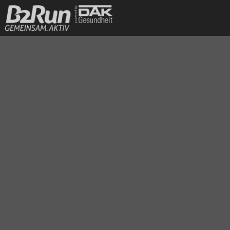
B2Run 