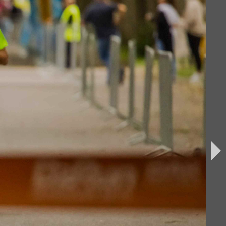
iburg