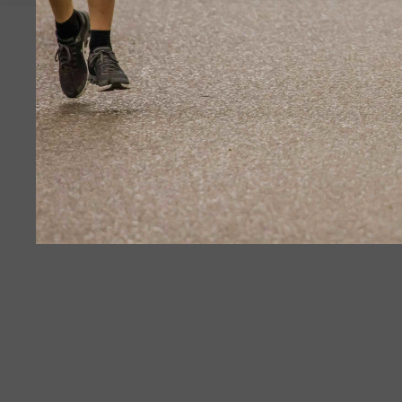
Gelsenkirchen
Kaiserslautern