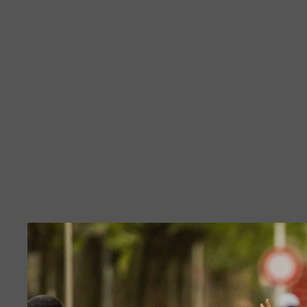
Best Of 2022
Bremen