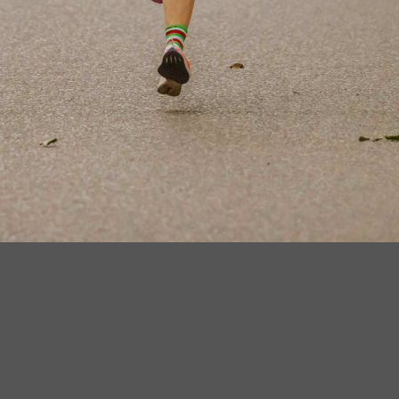
Hamburg
Ha
Karlsruhe
Ko