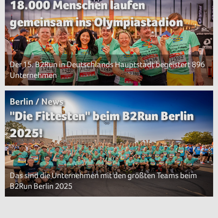
18.000 Menschen laufen
gemeinsam ins Olympiastadion
Der 15. B2Run in Deutschlands Hauptstadt begeistert 896
Unternehmen
Berlin / News
"Die Fittesten" beim B2Run Berlin
2025!
Das sind die Unternehmen mit den größten Teams beim
B2Run Berlin 2025