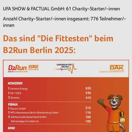
UFA SHOW & FACTUAL GmbH: 61 Charity-Starter/-innen
Anzahl Charity-Starter/-innen insgesamt: 776 Teilnehmer/-
innen
Das sind "Die Fittesten" beim
B2Run Berlin 2025: