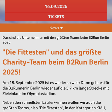
16.09.2026
TICKETS
News
Das sind die Unternehmen mit den größten Teams beim B2Run Berlin
2025
"Die Fittesten" und das größte
Charity-Team beim B2Run Berlin
2025!
Am 18. September 2025 ist es wieder so weit: Dann geht es für
die B2Runner in Berlin wieder auf die 5,7 km lange Strecke mit
Zieleinlauf im Olympiastadion.
Neben den schnellsten Läufer/-innen wollen wir auch die
größten Teams, also "Die Fittesten", in den Kategorien KMU,