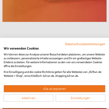
Datenschutzbestimmungen
Wir verwenden Cookies
Wir können diese zur Analyse unserer Besucherdaten platzieren, um unsere Website
zu verbessern, personalisierte Inhalte anzuzeigen und Dir ein großartiges Website-
Erlebnis zu bieten. Für weitere Informationen zu den von uns verwendeten Cookies
öffne die Einstellungen.
Ihre Einwilligung und die cookie Richtlinie gelten für alle Websites von „B2Run.de:
Website + Shop“, einschließlich: b2run.de, shopping.b2run.de.
Alle akzeptieren
Ablehnen
Einstellungen