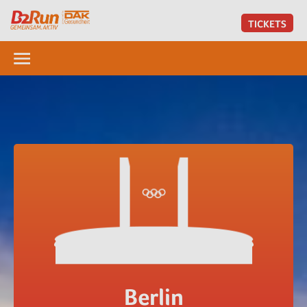
TICKETS
Berlin