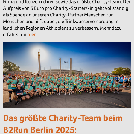
Firma und Konzern ehren sowie das größte Charity-Team. Der
Aufpreis von 5 Euro pro Charity-Starter/-in geht vollständig
als Spende an unseren Charity-Partner Menschen für
Menschen und hilft dabei, die Trinkwasserversorgung in
ländlichen Regionen Äthiopiens zu verbessern. Mehr dazu
erfährst du
hier
.
Das größte Charity-Team beim
B2Run Berlin 2025: