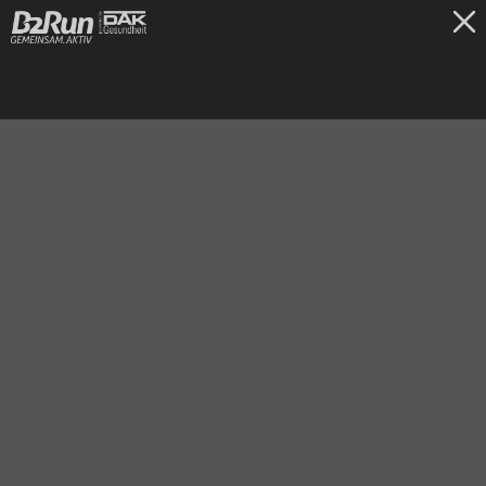
TICKETS
Berlin