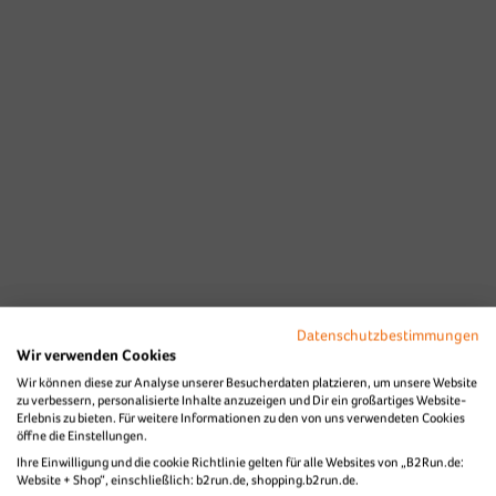
Datenschutzbestimmungen
Wir verwenden Cookies
Wir können diese zur Analyse unserer Besucherdaten platzieren, um unsere Website
zu verbessern, personalisierte Inhalte anzuzeigen und Dir ein großartiges Website-
Erlebnis zu bieten. Für weitere Informationen zu den von uns verwendeten Cookies
öffne die Einstellungen.
Ihre Einwilligung und die cookie Richtlinie gelten für alle Websites von „B2Run.de:
Website + Shop“, einschließlich: b2run.de, shopping.b2run.de.